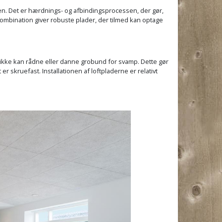
ten. Det er hærdnings- og afbindingsprocessen, der gør,
 kombination giver robuste plader, der tilmed kan optage
 ikke kan rådne eller danne grobund for svamp. Dette gør
 skruefast. Installationen af loftpladerne er relativt