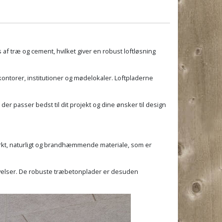
 af træ og cement, hvilket giver en robust loftløsning
kontorer, institutioner og mødelokaler. Loftpladerne
 der passer bedst til dit projekt og dine ønsker til design
ærkt, naturligt og brandhæmmende materiale, som er
omgivelser. De robuste træbetonplader er desuden