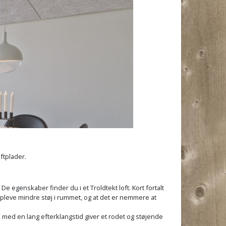
ftplader.
e egenskaber finder du i et Troldtekt loft. Kort fortalt
 opleve mindre støj i rummet, og at det er nemmere at
m med en lang efterklangstid giver et rodet og støjende