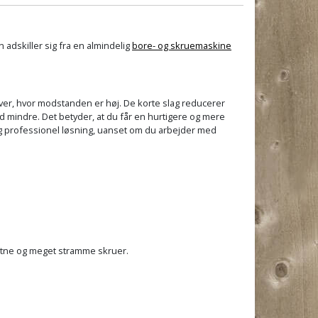
 adskiller sig fra en almindelig
bore- og skruemaskine
aver, hvor modstanden er høj. De korte slag reducerer
d mindre. Det betyder, at du får en hurtigere og mere
og professionel løsning, uanset om du arbejder med
stne og meget stramme skruer.