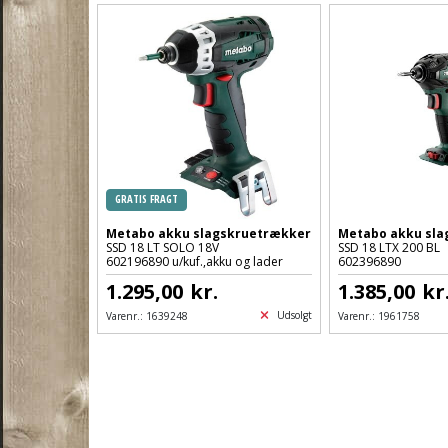
GRATIS FRAGT
Metabo akku slagskruetrækker
Metabo akku sla
SSD 18 LT SOLO 18V
SSD 18 LTX 200 BL
602196890 u/kuf.,akku og lader
602396890
1.295,00
kr.
1.385,00
kr
Udsolgt
Varenr.:
1639248
Varenr.:
1961758