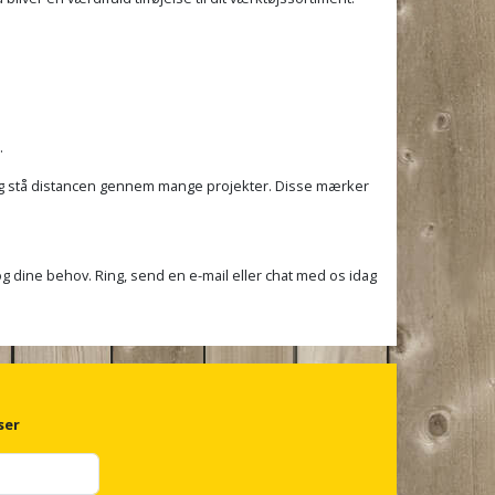
.
vt og stå distancen gennem mange projekter. Disse mærker
g og dine behov. Ring, send en e-mail eller chat med os idag
ser