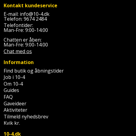
Kontakt kundeservice
E-mail:
info@10-4.dk
Telefon:
9674 2484
Telefontider:
Man-Fre: 9:00-14:00
Chatten er åben:
Man-Fre: 9:00-14:00
Chat med os
Information
Find butik og åbningstider
Job i 10-4
Om 10-4
Guides
FAQ
Gaveideer
Aktiviteter
Tilmeld nyhedsbrev
Kvik kr.
10-4.dk