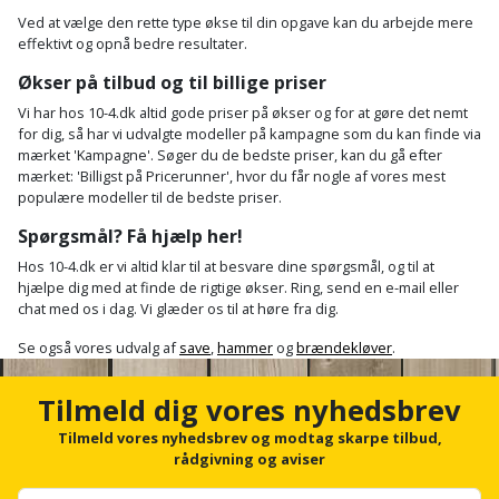
Ved at vælge den rette type økse til din opgave kan du arbejde mere
effektivt og opnå bedre resultater.
Økser på tilbud og til billige priser
Vi har hos 10-4.dk altid gode priser på økser og for at gøre det nemt
for dig, så har vi udvalgte modeller på kampagne som du kan finde via
mærket 'Kampagne'. Søger du de bedste priser, kan du gå efter
mærket: 'Billigst på Pricerunner', hvor du får nogle af vores mest
populære modeller til de bedste priser.
Spørgsmål? Få hjælp her!
Hos 10-4.dk er vi altid klar til at besvare dine spørgsmål, og til at
hjælpe dig med at finde de rigtige økser. Ring, send en e-mail eller
chat med os i dag. Vi glæder os til at høre fra dig.
Se også vores udvalg af
save
,
hammer
og
brændekløver
.
Tilmeld dig vores nyhedsbrev
Tilmeld vores nyhedsbrev og modtag skarpe tilbud,
rådgivning og aviser