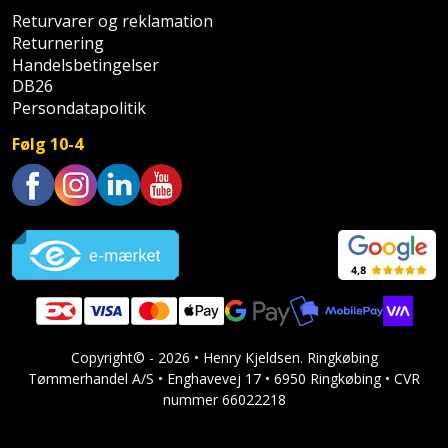
Returvarer og reklamation
Returnering
Handelsbetingelser
DB26
Persondatapolitik
Følg 10-4
Trustpilot
Copyright© - 2026 • Henry Kjeldsen. Ringkøbing
Tømmerhandel A/S • Enghavevej 17 • 6950 Ringkøbing • CVR
nummer 66022218