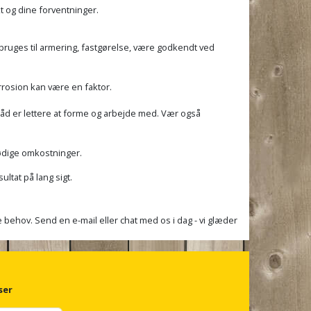
kt og dine forventninger.
den bruges til armering, fastgørelse, være godkendt ved
rrosion kan være en faktor.
åd er lettere at forme og arbejde med. Vær også
nødige omkostninger.
ultat på lang sigt.
ine behov. Send en e-mail eller chat med os i dag - vi glæder
ser