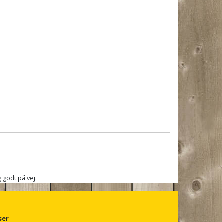
 godt på vej.
ser