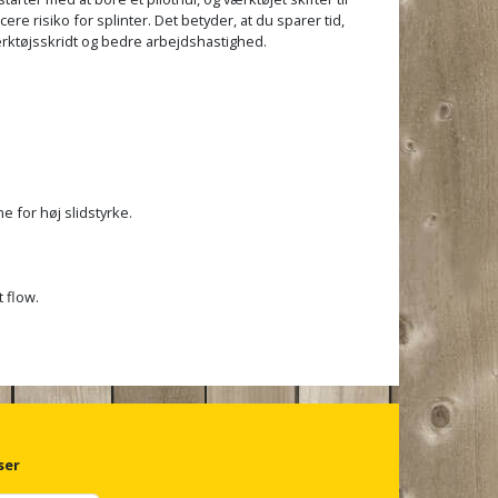
e risiko for splinter. Det betyder, at du sparer tid,
rktøjsskridt og bedre arbejdshastighed.
e for høj slidstyrke.
 flow.
.
ser