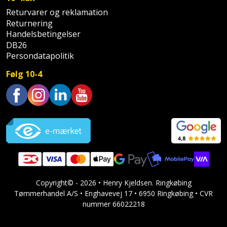
Returvarer og reklamation
Returnering
Handelsbetingelser
DB26
Persondatapolitik
Følg 10-4
Trustpilot
Copyright© - 2026 • Henry Kjeldsen. Ringkøbing
Tømmerhandel A/S • Enghavevej 17 • 6950 Ringkøbing • CVR
nummer 66022218