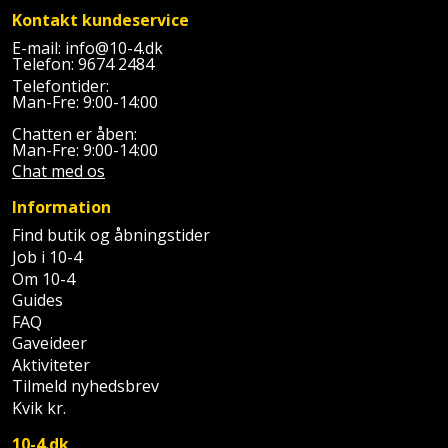
Kontakt kundeservice
E-mail:
info@10-4.dk
Telefon:
9674 2484
Telefontider:
Man-Fre: 9:00-14:00
Chatten er åben:
Man-Fre: 9:00-14:00
Chat med os
Information
Find butik og åbningstider
Job i 10-4
Om 10-4
Guides
FAQ
Gaveideer
Aktiviteter
Tilmeld nyhedsbrev
Kvik kr.
10-4.dk