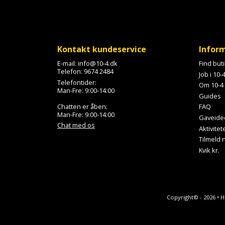
Kontakt kundeservice
Infor
E-mail:
info@10-4.dk
Find but
Telefon:
9674 2484
Job i 10-
Telefontider:
Om 10-4
Man-Fre: 9:00-14:00
Guides
Chatten er åben:
FAQ
Man-Fre: 9:00-14:00
Gaveide
Chat med os
Aktivitet
Tilmeld
Kvik kr.
Copyright© - 2026 • 