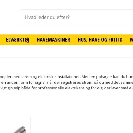
ELVÆRKTØJ
HAVEMASKINER
HUS, HAVE OG FRITID
arbejder med strøm og elektriske installationer. Med en polsøger kan du hur
iver en anden form for signal, når der registreres strøm, så du med det sam
vigtig hjælp både for professionelle elektrikere og for dig, der laver små