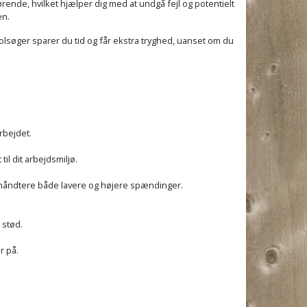
rende, hvilket hjælper dig med at undgå fejl og potentielt
en.
olsøger sparer du tid og får ekstra tryghed, uanset om du
rbejdet.
il dit arbejdsmiljø.
n håndtere både lavere og højere spændinger.
 stød.
r på.