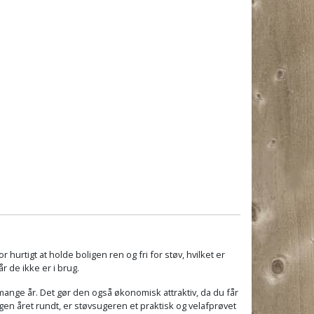
 hurtigt at holde boligen ren og fri for støv, hvilket er
 de ikke er i brug.
 mange år. Det gør den også økonomisk attraktiv, da du får
agen året rundt, er støvsugeren et praktisk og velafprøvet