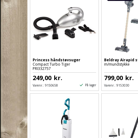
Princess håndstøvsuger
Beldray Airapid 
Compact Turbo Tiger
m/mundstykke
PRI332757
249,00
kr.
799,00
kr.
På lager
Varenr.:
9150658
Varenr.:
9153030