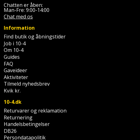
Chatten er åben:
Man-Fre: 9:00-14:00
Chat med os
Information
Find butik og åbningstider
Job i 10-4
Om 10-4
Guides
FAQ
Gaveideer
Aktiviteter
Tilmeld nyhedsbrev
Kvik kr.
10-4.dk
Returvarer og reklamation
Returnering
Handelsbetingelser
DB26
Persondatapolitik