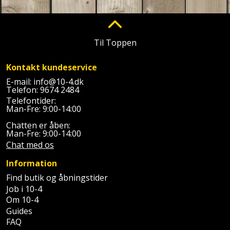
Til Toppen
Kontakt kundeservice
E-mail:
info@10-4.dk
Telefon:
9674 2484
Telefontider:
Man-Fre: 9:00-14:00
Chatten er åben:
Man-Fre: 9:00-14:00
Chat med os
Information
Find butik og åbningstider
Job i 10-4
Om 10-4
Guides
FAQ