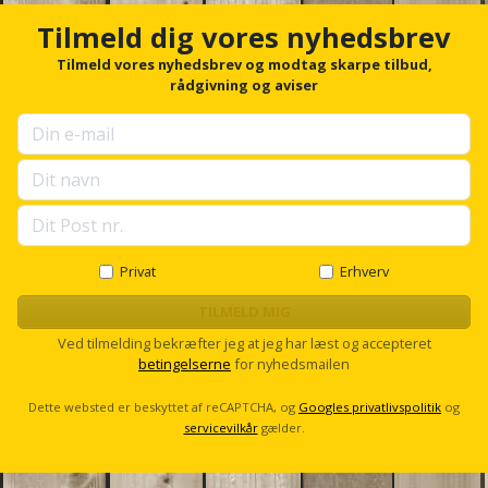
Tilmeld dig vores nyhedsbrev
Tilmeld vores nyhedsbrev og modtag skarpe tilbud,
rådgivning og aviser
Privat
Erhverv
TILMELD MIG
Ved tilmelding bekræfter jeg at jeg har læst og accepteret
betingelserne
for nyhedsmailen
Dette websted er beskyttet af reCAPTCHA, og
Googles privatlivspolitik
og
servicevilkår
gælder.