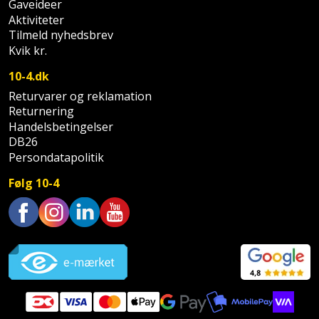
Gaveideer
Aktiviteter
Tilmeld nyhedsbrev
Kvik kr.
10-4.dk
Returvarer og reklamation
Returnering
Handelsbetingelser
DB26
Persondatapolitik
Følg 10-4
Trustpilot