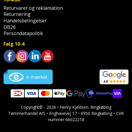
Returvarer og reklamation
Returnering
Handelsbetingelser
DB26
Persondatapolitik
Følg 10-4
Trustpilot
Copyright© - 2026 • Henry Kjeldsen. Ringkøbing
Tømmerhandel A/S • Enghavevej 17 • 6950 Ringkøbing • CVR
nummer 66022218