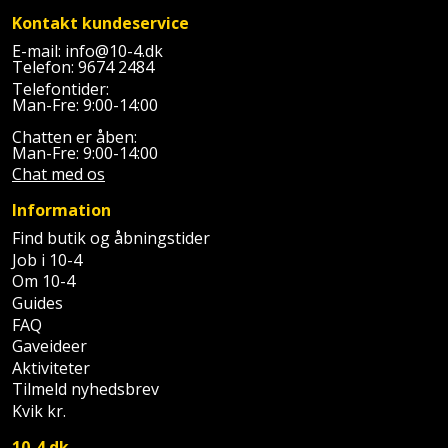
Kontakt kundeservice
E-mail:
info@10-4.dk
Telefon:
9674 2484
Telefontider:
Man-Fre: 9:00-14:00
Chatten er åben:
Man-Fre: 9:00-14:00
Chat med os
Information
Find butik og åbningstider
Job i 10-4
Om 10-4
Guides
FAQ
Gaveideer
Aktiviteter
Tilmeld nyhedsbrev
Kvik kr.
10-4.dk