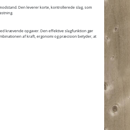
j modstand. Den leverer korte, kontrollerede slag, som
astning.
r med krævende opgaver. Den effektive slagfunktion gør
mbinationen af kraft, ergonomi og præcision betyder, at