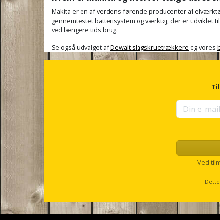
Makita
er en af verdens førende producenter af elværktøj 
gennemtestet batterisystem og værktøj, der er udviklet ti
ved længere tids brug.
Se også udvalget af
Dewalt slagskruetrækkere
og vores
Ti
Ved til
Dette