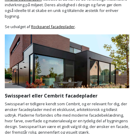
indvirkning på miljøet. Deres alsidighed i design og farve gør dem
også ideelle til at skabe en unik og tiltalende æstetik for enhver
bygning.
Se udvalget af
Rockpanel facadeplader
.
Swisspearl eller Cembrit facadeplader
Swisspearl er tidligere kendt som Cembrit, og er relevant for dig, der
ønsker facadeplader med et eksklusivt, arkitektonisk og tidløst
udtryk. Pladerne forbindes ofte med moderne facadebeklædning,
hvor farve, overflade og materialevalg er en tydelig del af bygningens
design. Swisspearl kan være et godt valg til dig, der ønsker en facade,
der fremstår rolig, gennemført og visuelt stærk.