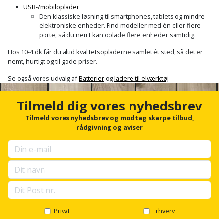
USB-/mobiloplader
Den klassiske løsning til smartphones, tablets og mindre
elektroniske enheder. Find modeller med én eller flere
porte, så du nemt kan oplade flere enheder samtidig.
Hos 10-4.dk får du altid kvalitetsopladerne samlet ét sted, så det er
nemt, hurtigt og til gode priser.
Se også vores udvalg af
Batterier
og
ladere til elværktøj
Tilmeld dig vores nyhedsbrev
Tilmeld vores nyhedsbrev og modtag skarpe tilbud,
rådgivning og aviser
Privat
Erhverv