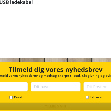
 USB ladekabel
Tilmeld dig vores nyhedsbrev
lmeld vores nyhedsbrev og modtag skarpe tilbud, rådgivning og avi
Privat
Erhverv
TILMELD MIG