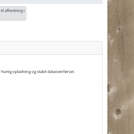
 til afhentning i
r hurtig opladning og stabil dataoverførsel.