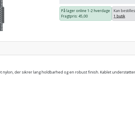
På lager online
1-2 hverdage
Kan bestilles
Fragtpris
: 45,00
1 butik
Pris:
tet nylon, der sikrer lang holdbarhed og en robust finish. Kablet understøtte