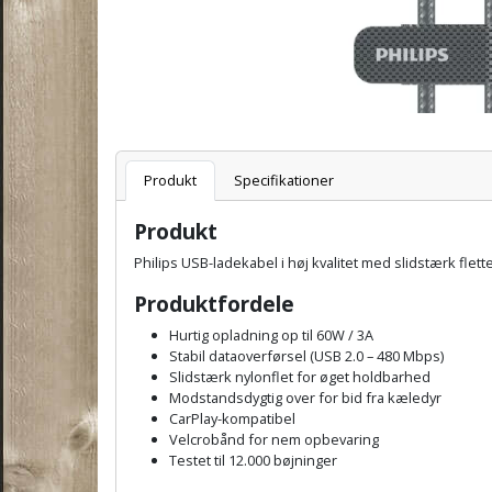
Varenummer
Produkt
Specifikationer
Produkt
Philips USB-ladekabel i høj kvalitet med slidstærk flet
Produktfordele
Hurtig opladning op til 60W / 3A
Stabil dataoverførsel (USB 2.0 – 480 Mbps)
Slidstærk nylonflet for øget holdbarhed
Modstandsdygtig over for bid fra kæledyr
CarPlay-kompatibel
Velcrobånd for nem opbevaring
Testet til 12.000 bøjninger