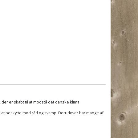
der er skabt til at modstå det danske klima.
or at beskytte mod råd og svamp. Derudover har mange af