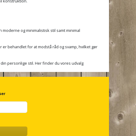
l konstruktion.
en moderne og minimalistisk stil samt minimal
r er behandlet for at modstå råd og svamp, hvilket gør
 din personlige stil. Her finder du vores udvalg
ser