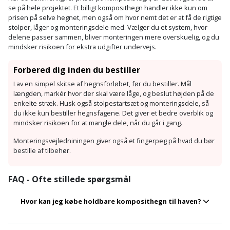
se på hele projektet. Et billigt komposithegn handler ikke kun om
prisen på selve hegnet, men også om hvor nemt det er at få de rigtige
stolper, låger og monteringsdele med. Vælger du et system, hvor
delene passer sammen, bliver monteringen mere overskuelig, og du
mindsker risikoen for ekstra udgifter undervejs.
Forbered dig inden du bestiller
Lav en simpel skitse af hegnsforløbet, før du bestiller. Mål
længden, markér hvor der skal være låge, og beslut højden på de
enkelte stræk. Husk også stolpestartsæt og monteringsdele, så
du ikke kun bestiller hegnsfagene. Det giver et bedre overblik og
mindsker risikoen for at mangle dele, når du går i gang.
Monteringsvejledniningen giver også et fingerpeg på hvad du bør
bestille af tilbehør.
FAQ - Ofte stillede spørgsmål
Hvor kan jeg købe holdbare komposithegn til haven?