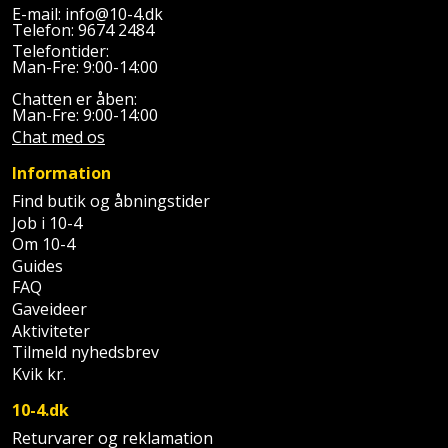
E-mail:
info@10-4.dk
Telefon:
9674 2484
Telefontider:
Man-Fre: 9:00-14:00
Chatten er åben:
Man-Fre: 9:00-14:00
Chat med os
Information
Find butik og åbningstider
Job i 10-4
Om 10-4
Guides
FAQ
Gaveideer
Aktiviteter
Tilmeld nyhedsbrev
Kvik kr.
10-4.dk
Returvarer og reklamation