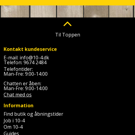
Til Toppen
Kontakt kundeservice
E-mail:
info@10-4.dk
Telefon:
9674 2484
Telefontider:
Man-Fre: 9:00-14:00
Chatten er åben:
Man-Fre: 9:00-14:00
Chat med os
Information
Find butik og åbningstider
Job i 10-4
Om 10-4
Guides