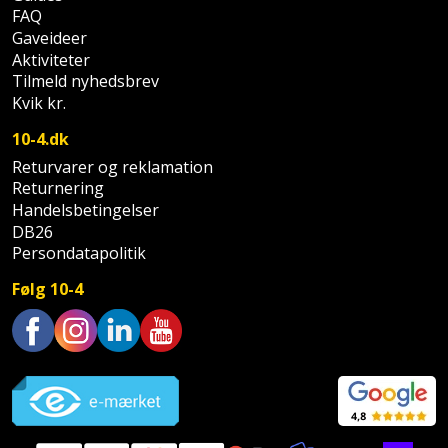
FAQ
Gaveideer
Aktiviteter
Tilmeld nyhedsbrev
Kvik kr.
10-4.dk
Returvarer og reklamation
Returnering
Handelsbetingelser
DB26
Persondatapolitik
Følg 10-4
Trustpilot