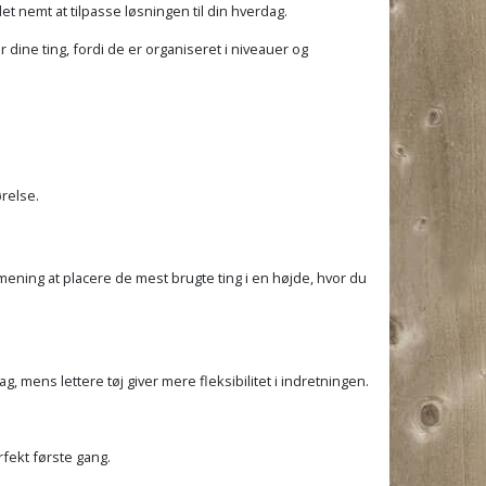
det nemt at tilpasse løsningen til din hverdag.
dine ting, fordi de er organiseret i niveauer og
relse.
mening at placere de mest brugte ting i en højde, hvor du
g, mens lettere tøj giver mere fleksibilitet i indretningen.
fekt første gang.