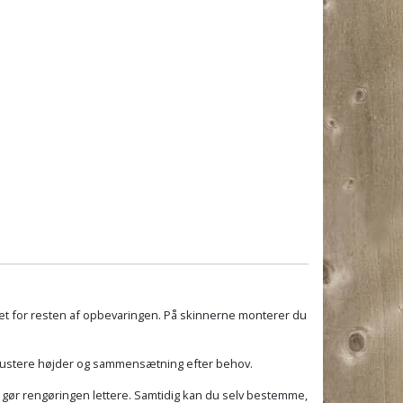
t for resten af opbevaringen. På skinnerne monterer du
at justere højder og sammensætning efter behov.
 gør rengøringen lettere. Samtidig kan du selv bestemme,