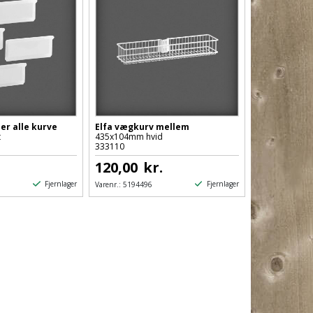
er alle kurve
Elfa vægkurv mellem
t
435x104mm hvid
333110
120,00
kr.
Fjernlager
Fjernlager
Varenr.:
5194496