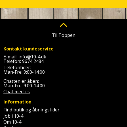
Til Toppen
Kontakt kundeservice
E-mail:
info@10-4.dk
Telefon:
9674 2484
Telefontider:
Man-Fre: 9:00-14:00
Chatten er åben:
Man-Fre: 9:00-14:00
Chat med os
Information
Find butik og åbningstider
Job i 10-4
Om 10-4