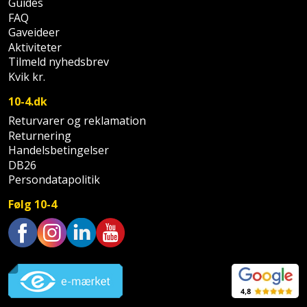
Guides
FAQ
Gaveideer
Aktiviteter
Tilmeld nyhedsbrev
Kvik kr.
10-4.dk
Returvarer og reklamation
Returnering
Handelsbetingelser
DB26
Persondatapolitik
Følg 10-4
Trustpilot