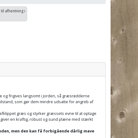
 til afhentning i
 og frigives langsomt i jorden, så græsrødderne
ilstand, som gør dem mindre udsatte for angreb af
afklippet græs og styrker græssets evne til at optage
 giver en kraftig, robust og sund plæne med stærkt
nden, men den kan få forbigående dårlig mave