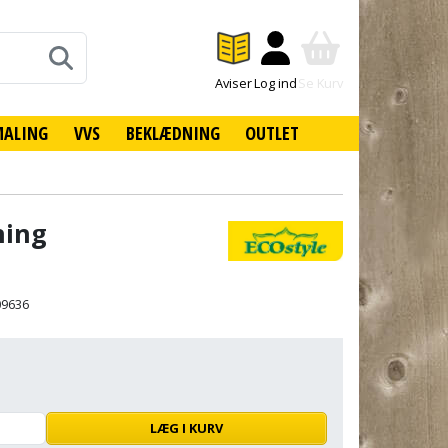
Aviser
Log ind
Se Kurv
MALING
VVS
BEKLÆDNING
OUTLET
ning
09636
LÆG I KURV