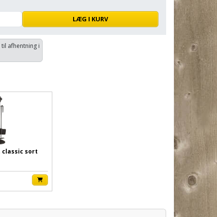
LÆG I KURV
 til afhentning i
classic sort