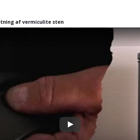
tning af vermiculite sten
Play