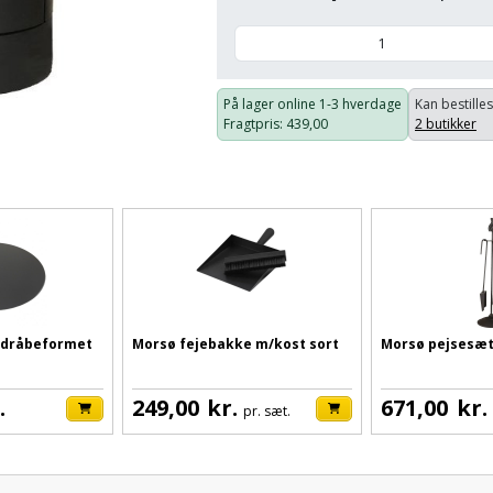
På lager online
1-3 hverdage
Kan bestilles
Fragtpris
: 439,00
2 butikker
 dråbeformet
Morsø fejebakke m/kost sort
Morsø pejsesæt 
.
249,00
kr.
671,00
kr.
pr. sæt.
Pris: