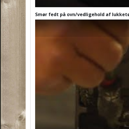
Smør fedt på ovn/vedligehold af lukket