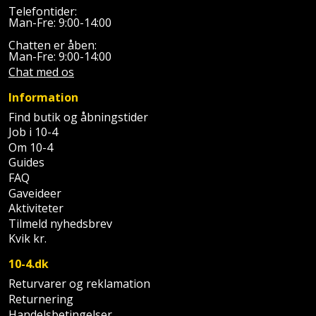
Telefontider:
Man-Fre: 9:00-14:00
Chatten er åben:
Man-Fre: 9:00-14:00
Chat med os
Information
Find butik og åbningstider
Job i 10-4
Om 10-4
Guides
FAQ
Gaveideer
Aktiviteter
Tilmeld nyhedsbrev
Kvik kr.
10-4.dk
Returvarer og reklamation
Returnering
Handelsbetingelser