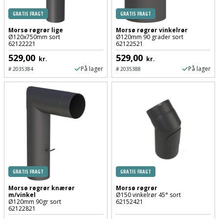
Palleløfter
Industristøvsuger
Højbede
Sternbeklædning
GRATIS FRAGT
GRATIS FRAGT
Polsøger
Kantfræser
Højtaler
Morsø røgrør lige
Morsø røgrør vinkelrør
Tag
Ø120x750mm sort
Ø120mm 90 grader sort
62122221
62122521
og
Profilsaks
Kantlimer
Hylder
529,00
529,00
tagplader
kr.
kr.
På lager
På lager
#
2035384
#
2035388
Reb
Kantlimertilbehør
Jagt
Terrassebrædder
og
og
Kap-
snor
fritid
Terrasseopklodsning
og
Renseservietter
geringssav
Jul
Tråd
og
til
Kerneboremaskine
Kaffe
wipes
byggeri
Klammepistol
Klæbesøm
Sækkelukker
GRATIS FRAGT
GRATIS FRAGT
Træ
Morsø røgrør knærør
Morsø røgrør
Klippeværktøj
Køkkenudstyr
Saks
m/vinkel
Ø150 vinkelrør 45° sort
Vinduer
Ø120mm 90gr sort
62152421
62122821
Kombokit
Leg