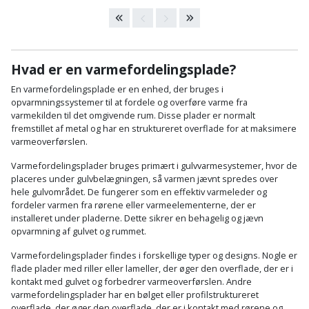
Cement
Fejemaskine
Trægulv
løftebånd
belysning
og
Affugter
Afdækning
VVS
Generator
mørtel
Vinylgulv
Blæselampe
Arbejdsradio
til
Bålfad
Armatur
Beklædning
malerarbejde
Græstrimmer
Hvad er en varmefordelingsplade?
Damp-
Blindnitter
Bajonetsav
og
og
og
En varmefordelingsplade er en enhed, der bruges i
Børn
Outlet
bålsted
Gulvplejemidler
vandhaner
Hækkeklipper
Brolæggerværktøj
opvarmningssystemer til at fordele og overføre varme fra
Bajonetsavklinge
vindspærre
varmekilden til det omgivende rum. Disse plader er normalt
Dame
Batterier
Malerværktøj
fremstillet af metal og har en struktureret overflade for at maksimere
Badeværelse
Havetraktor
Byggepladshegn
Bånd-
Dør,
varmeoverførslen.
Tilbudsavis
og
dørgreb
Herre
Belægningssten
Maling
Kloak
Højtryksrenser
Varmefordelingsplader bruges primært i gulvvarmesystemer, hvor de
Byggepladstrapper
bænkslibertilbehør
og
placeres under gulvbelægningen, så varmen jævnt spredes over
indendørs
og
hele gulvområdet. De fungerer som en effektiv varmeleder og
Belysning
lås
Husvandværk
afløb
Donkraft
fordeler varmen fra rørene eller varmeelementerne, der er
Båndsav
Log
Maling
installeret under pladerne. Dette sikrer en behagelig og jævn
Beslag
Fliseopsætning
ind
Kompostkværn
udendørs
Pex
opvarmning af gulvet og rummet.
Dorn
Båndsliber
rør
Varmefordelingsplader findes i forskellige typer og designs. Nogle er
og
Bilpleje
Fugemateriale
Løvsuger
Polyfilla
Fedtpresser
flade plader med riller eller lameller, der øger den overflade, der er i
bænksliber
og
og
og
kontakt med gulvet og forbedrer varmeoverførslen. Andre
Radiator
Kvik
varmefordelingsplader har en bølget eller profilstruktureret
autotilbehør
Rengøring
lim
Fil
løvblæser
overflade, der øger den overflade, der er i kontakt med rørene og