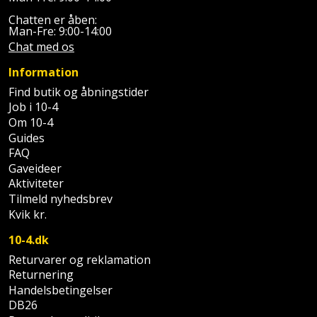
Chatten er åben:
Man-Fre: 9:00-14:00
Chat med os
Information
Find butik og åbningstider
Job i 10-4
Om 10-4
Guides
FAQ
Gaveideer
Aktiviteter
Tilmeld nyhedsbrev
Kvik kr.
10-4.dk
Returvarer og reklamation
Returnering
Handelsbetingelser
DB26