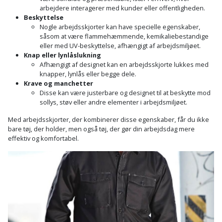
arbejdere interagerer med kunder eller offentligheden.
Beskyttelse
Nogle arbejdsskjorter kan have specielle egenskaber,
såsom at være flammehæmmende, kemikaliebestandige
eller med UV-beskyttelse, afhængigt af arbejdsmiljøet.
Knap eller lynlåslukning
Afhængigt af designet kan en arbejdsskjorte lukkes med
knapper, lynlås eller begge dele.
Krave og manchetter
Disse kan være justerbare og designet til at beskytte mod
sollys, støv eller andre elementer i arbejdsmiljøet.
Med arbejdsskjorter, der kombinerer disse egenskaber, får du ikke
bare tøj, der holder, men også tøj, der gør din arbejdsdag mere
effektiv og komfortabel.