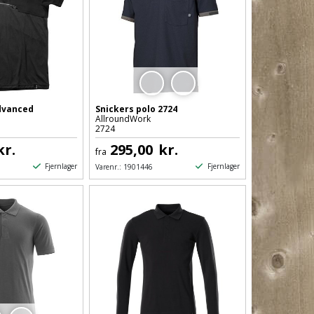
dvanced
Snickers polo 2724
AllroundWork
2724
kr.
295,00
kr.
fra
Fjernlager
Fjernlager
Varenr.:
1901446