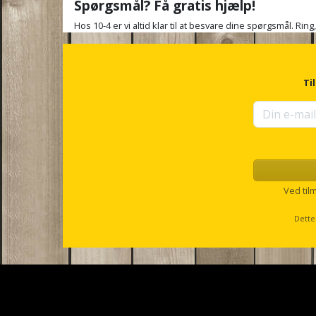
Spørgsmål? Få gratis hjælp!
Hos 10-4 er vi altid klar til at besvare dine spørgsmål. Ring
Ti
Ved til
Dette