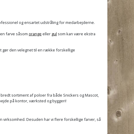
rofessionel og ensartet udstråling for medarbejderne.
r en farve såsom
orange
eller
gul
som kan være ekstra
 gør den velegnet til en række forskellige
 et bredt sortiment af poloer fra både Snickers og Mascot,
arbejde på kontor, værksted og byggeri!
in virksomhed. Desuden har vi flere forskellige farver, så