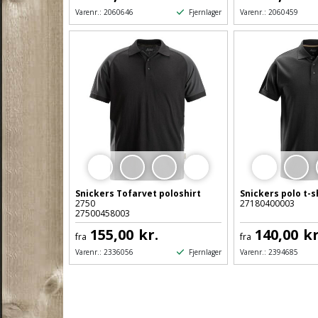
Fjernlager
Varenr.:
2060646
Varenr.:
2060459
Snickers Tofarvet poloshirt
Snickers polo t-s
2750
27180400003
27500458003
155,00
kr.
140,00
kr
fra
fra
Fjernlager
Varenr.:
2336056
Varenr.:
2394685