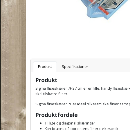
Varenummer
Produkt
Specifikationer
Produkt
Sigma fliseskærer 7F 37 cm er en lille, handy flisesk
skal tilskære fliser.
Sigma fliseskærer 7F er ideel til keramiske fliser samt
Produktfordele
Til lige og diagonal skæringer
Kan bruges på porcelænsfliser og keramik