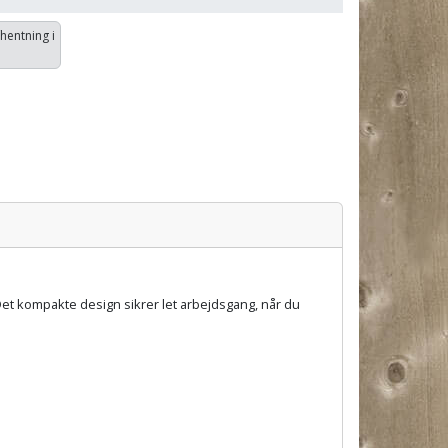
fhentning i
Det kompakte design sikrer let arbejdsgang, når du