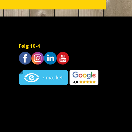
Følg 10-4
Trustpilot