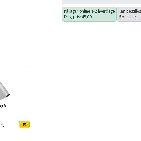
På lager online
1-2 hverdage
Kan bestilles
Fragtpris
: 45,00
6 butikker
grå
 rl.