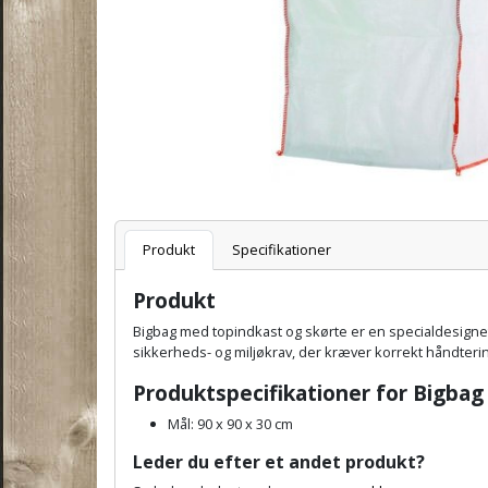
Varenummer
Produkt
Specifikationer
Produkt
Bigbag med topindkast og skørte er en specialdesignet 
sikkerheds- og miljøkrav, der kræver korrekt håndter
Produktspecifikationer for Bigbag
Mål: 90 x 90 x 30 cm
Leder du efter et andet produkt?