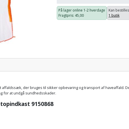
På lager online
1-2 hverdage
Kan bestilles
Fragtpris
: 45,00
1 butik
Pris:
affaldssæk, der bruges til sikker opbevaring og transport af haveaffald. De
ing for at undgå sundhedsskader.
 topindkast 9150868