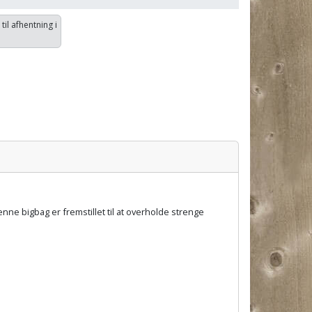
 til afhentning i
nne bigbag er fremstillet til at overholde strenge