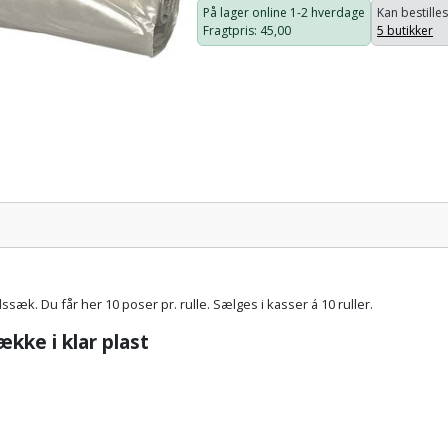
På lager online
1-2 hverdage
Kan bestilles
Fragtpris
: 45,00
5 butikker
Pris:
ssæk. Du får her 10 poser pr. rulle. Sælges i kasser á 10 ruller.
kke i klar plast