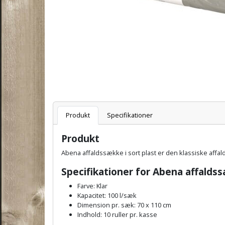
Varenummer
Produkt
Specifikationer
Produkt
Abena affaldssække i sort plast er den klassiske affald
Specifikationer for Abena affaldssæ
Farve: Klar
Kapacitet: 100 l/sæk
Dimension pr. sæk: 70 x 110 cm
Indhold: 10 ruller pr. kasse