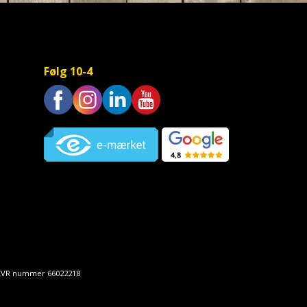
Følg 10-4
Trustpilot
• CVR nummer 66022218