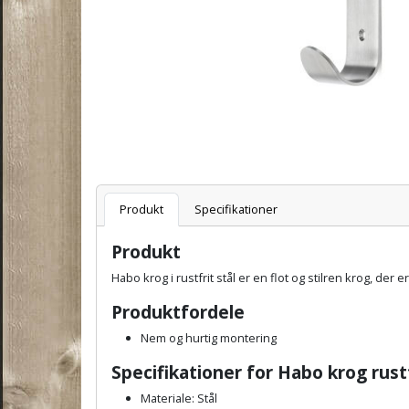
Varenummer
Produkt
Specifikationer
Produkt
Habo krog i rustfrit stål er en flot og stilren krog, de
Produktfordele
Nem og hurtig montering
Specifikationer for Habo krog rust
Materiale: Stål