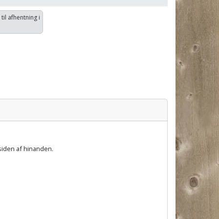
 til afhentning i
d siden af hinanden.