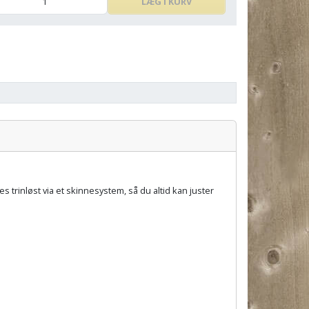
LÆG I KURV
Pris:
 trinløst via et skinnesystem, så du altid kan juster