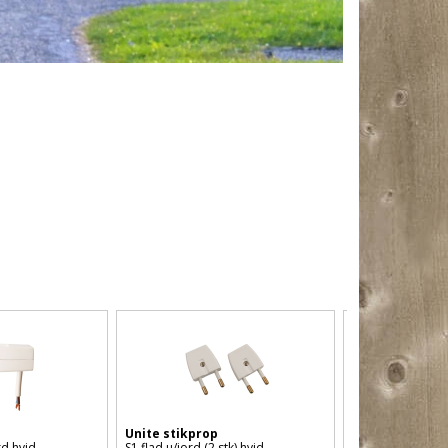
Unite stikprop
Unite stikprop
rd hvid
S1 flad u/jord (2 stk) hvid
flad u/jord hvid