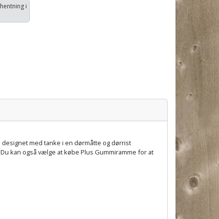
fhentning i
t i designet med tanke i en dørmåtte og dørrist
er. Du kan også vælge at købe Plus Gummiramme for at