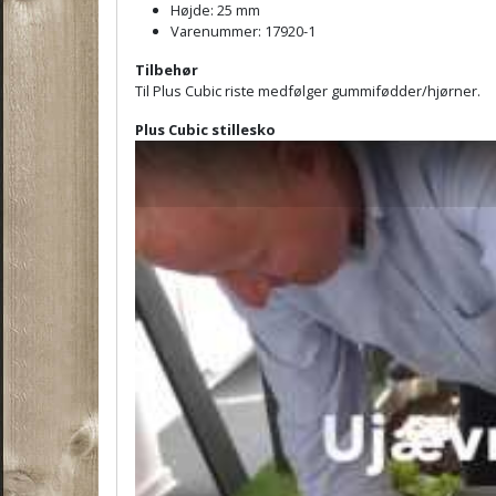
Højde: 25 mm
Varenummer: 17920-1
Tilbehør
Til Plus Cubic riste medfølger gummifødder/hjørner.
Plus Cubic stillesko