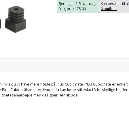
Fjernlager
1-5 hverdage
Kan bestilles til a
Fragtpris
: 175,00
0 butikker
Pris:
n, hvis du vil have mere højde på Plus Cubic riste. Plus Cubic riste er enkel
Plus Cubic stålrammen, hvortil du kan købe stillesko i 3 forskellige højd
designet i samarbejde med designer Henrik Boe.