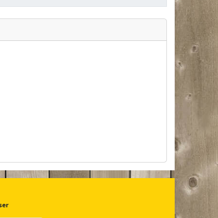
Pris:
ser