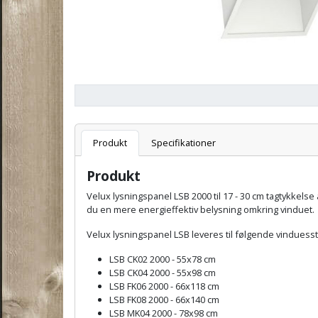
Varenummer
Produkt
Specifikationer
Produkt
Velux lysningspanel LSB 2000 til 17 - 30 cm tagtykkel
du en mere energieffektiv belysning omkring vinduet.
Velux lysningspanel LSB leveres til følgende vinduess
LSB CK02 2000 - 55x78 cm
LSB CK04 2000 - 55x98 cm
LSB FK06 2000 - 66x118 cm
LSB FK08 2000 - 66x140 cm
LSB MK04 2000 - 78x98 cm