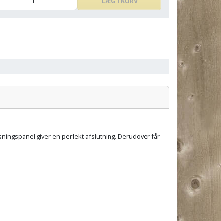
LÆG I KURV
sningspanel giver en perfekt afslutning. Derudover får