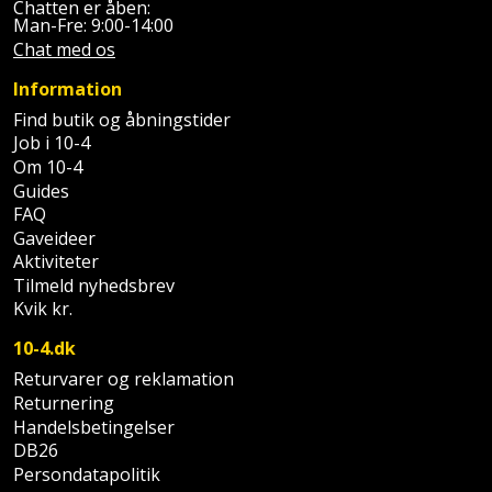
Chatten er åben:
Man-Fre: 9:00-14:00
Chat med os
Information
Find butik og åbningstider
Job i 10-4
Om 10-4
Guides
FAQ
Gaveideer
Aktiviteter
Tilmeld nyhedsbrev
Kvik kr.
10-4.dk
Returvarer og reklamation
Returnering
Handelsbetingelser
DB26
Persondatapolitik