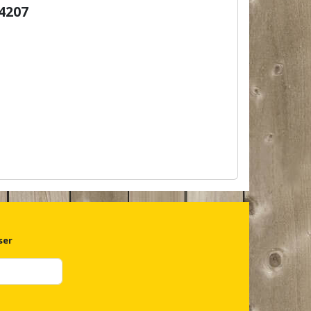
4207
ser