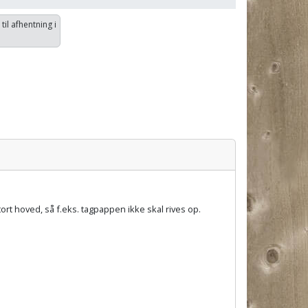
 til afhentning i
rt hoved, så f.eks. tagpappen ikke skal rives op.