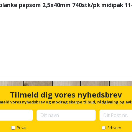
blanke
papsøm 2,5x40mm 740stk/pk midipak 11
Tilmeld dig vores nyhedsbrev
lmeld vores nyhedsbrev og modtag skarpe tilbud, rådgivning og avi
Privat
Erhverv