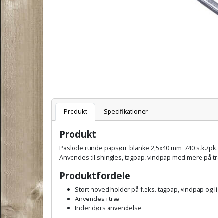
Varenummer
Produkt
Specifikationer
Produkt
Paslode runde papsøm blanke 2,5x40 mm. 740 stk./pk. m
Anvendes til shingles, tagpap, vindpap med mere på t
Produktfordele
Stort hoved holder på f.eks. tagpap, vindpap og 
Anvendes i træ
Indendørs anvendelse