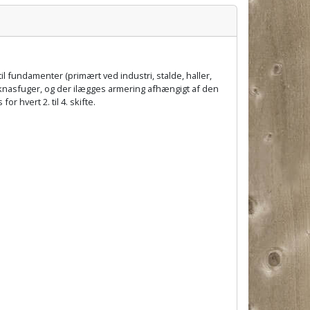
 fundamenter (primært ved industri, stalde, haller,
knasfuger, og der ilægges armering afhængigt af den
hvert 2. til 4. skifte.