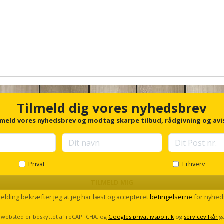
Tilmeld dig vores nyhedsbrev
lmeld vores nyhedsbrev og modtag skarpe tilbud, rådgivning og avi
Privat
Erhverv
TILMELD MIG
melding bekræfter jeg at jeg har læst og accepteret
betingelserne
for nyhed
 websted er beskyttet af reCAPTCHA, og
Googles privatlivspolitik
og
servicevilkår
g