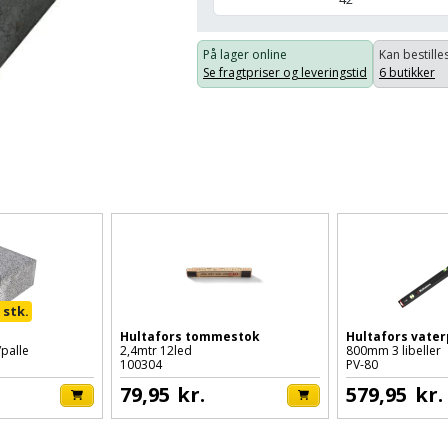
På lager online
Kan bestilles
Se fragtpriser og leveringstid
6 butikker
 stk.
Hultafors tommestok
Hultafors vater
palle
2,4mtr 12led
800mm 3 libeller
100304
PV-80
79,95
kr.
579,95
kr.