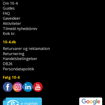
Om 10-4
Guides
FAQ
Gaveideer
Aktiviteter
Tilmeld nyhedsbrev
Kvik kr.
10-4.dk
Returvarer og reklamation
Returnering
Handelsbetingelser
DB26
Persondatapolitik
Følg 10-4
Trustpilot