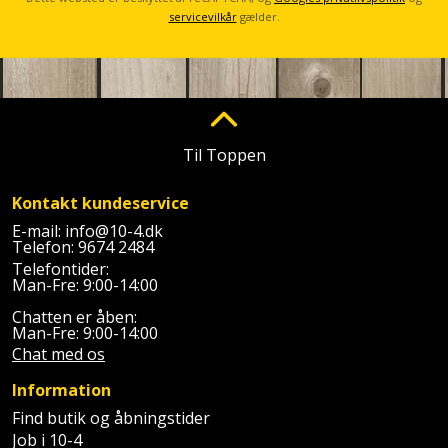
servicevilkår
gælder.
Til Toppen
Kontakt kundeservice
E-mail:
info@10-4.dk
Telefon:
9674 2484
Telefontider:
Man-Fre: 9:00-14:00
Chatten er åben:
Man-Fre: 9:00-14:00
Chat med os
Information
Find butik og åbningstider
Job i 10-4