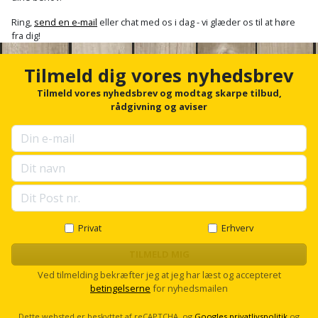
Ring,
send en e-mail
eller chat med os i dag - vi glæder os til at høre
fra dig!
Tilmeld dig vores nyhedsbrev
Tilmeld vores nyhedsbrev og modtag skarpe tilbud,
rådgivning og aviser
Privat
Erhverv
TILMELD MIG
Ved tilmelding bekræfter jeg at jeg har læst og accepteret
betingelserne
for nyhedsmailen
Dette websted er beskyttet af reCAPTCHA, og
Googles privatlivspolitik
og