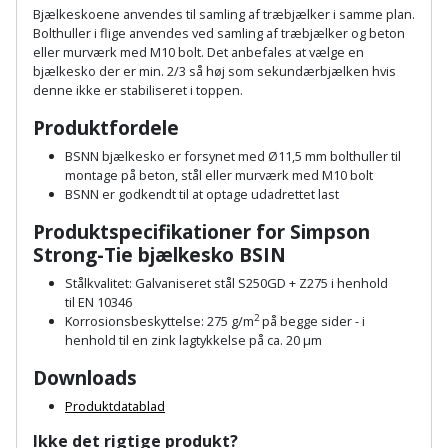
Hammer
Drivhustilbehør
terrassebrædder
Bjælkeskoene anvendes til samling af træbjælker i samme plan.
Detektor
Robotplæneklipper
Bolthuller i flige anvendes ved samling af træbjælker og beton
Høvl
Elartikler
eller murværk med M10 bolt.
Det anbefales at vælge en
Lecablokke
bjælkesko der er min. 2/3 så høj som sekundærbjælken hvis
Diamantskæremaskine
Robotplæneklipper
og
denne ikke er stabiliseret i toppen.
Kiler
Flagstænger
tilbehør
fundablokke
Diamantslibertilbehør
Produktfordele
til
Kloakrenser
Vandpumpe
hus
BSNN bjælkesko er forsynet med Ø11,5 mm bolthuller til
Lofter
Dykkerpistol
montage på beton, stål eller murværk med M10 bolt
og
Kniv
BSNN er godkendt til at optage udadrettet last
Vertikalskærer
have
Lofttrapper
og
Dyksav
/
Produktspecifikationer for Simpson
hobbykniv
Strong-Tie bjælkesko BSIN
mosfjerner
Fuglefoderhus
Murbinder
Excentersliber
Stålkvalitet: Galvaniseret stål S250GD + Z275 i henhold
Koben
Vinduesvasker
Garderobe
Murpap
til EN 10346
Excenterslibertilbehør
2
Korrosionsbeskyttelse: 275 g/m
på begge sider - i
opbevaring
og
Kridtsnor
henhold til en zink lagtykkelse på ca. 20 μm
murfolie
Fedtsprøjte
Downloads
Gavekort
Lærlingesæt
Mursten
Flamingoskærer
Produktdatablad
Grill
Landmålerstok
Ikke det rigtige produkt?