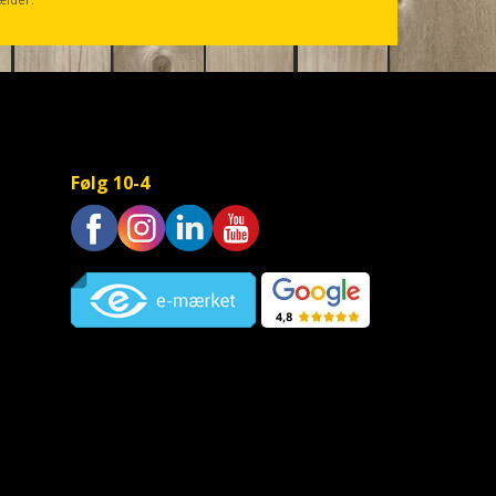
Følg 10-4
Trustpilot