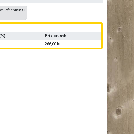
 til afhentning i
(%)
Pris pr. stk.
266,00 kr.