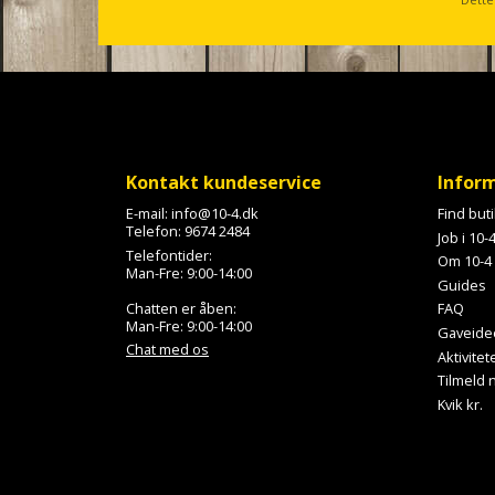
c
r
o
l
l
Kontakt kundeservice
Infor
E-mail:
info@10-4.dk
Find but
Telefon:
9674 2484
Job i 10-
Telefontider:
Om 10-4
Man-Fre: 9:00-14:00
Guides
Chatten er åben:
FAQ
Man-Fre: 9:00-14:00
Gaveide
Chat med os
Aktivitet
Tilmeld
Kvik kr.