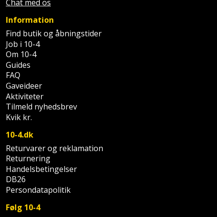
Chat med os
Information
Find butik og åbningstider
Job i 10-4
Om 10-4
Guides
FAQ
Gaveideer
Aktiviteter
Tilmeld nyhedsbrev
Kvik kr.
10-4.dk
Returvarer og reklamation
Returnering
Handelsbetingelser
DB26
Persondatapolitik
Følg 10-4