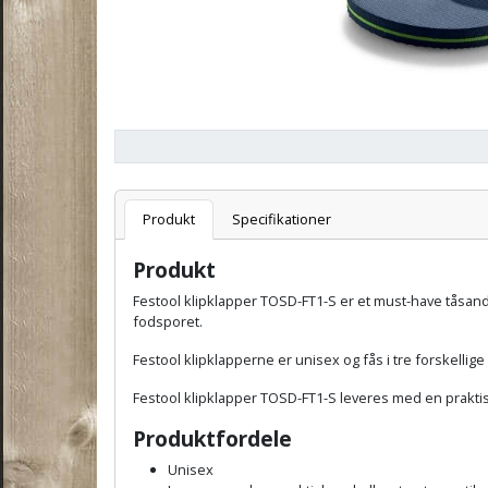
Varenummer
Produkt
Specifikationer
Produkt
Festool klipklapper
TOSD-FT1-S er et must-have tåsandal
fodsporet.
Festool klipklapperne er unisex og fås i tre forskellige
Festool klipklapper
TOSD-FT1-S leveres med en prakti
Produktfordele
Unisex