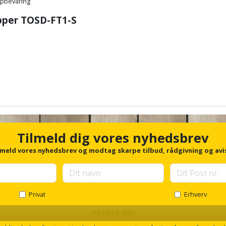
opbevaring
apper
TOSD-FT1-S
Tilmeld dig vores nyhedsbrev
lmeld vores nyhedsbrev og modtag skarpe tilbud, rådgivning og avi
Privat
Erhverv
TILMELD MIG