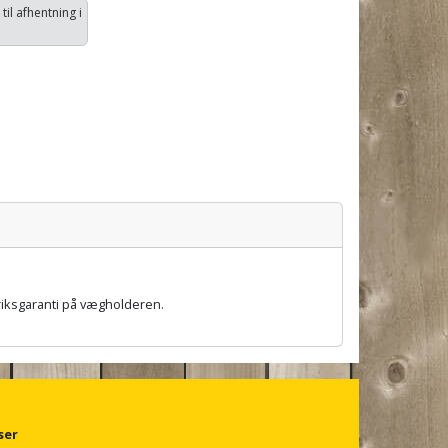
 til afhentning i
abriksgaranti på vægholderen.
ser