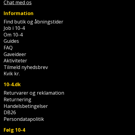
Chat med os
Palleløfter
Industristøvsuger
Højbede
Sternbeklædning
Information
Polsøger
Kantfræser
Højtaler
Tag
Find butik og åbningstider
Job i 10-4
og
Profilsaks
Kantlimer
Hylder
Om 10-4
tagplader
Guides
Reb
Kantlimertilbehør
Jagt
FAQ
Terrassebrædder
og
Gaveideer
og
Kap-
Aktiviteter
snor
fritid
Terrasseopklodsning
Tilmeld nyhedsbrev
og
Kvik kr.
Renseservietter
geringssav
Jul
Tråd
og
10-4.dk
til
Kerneboremaskine
Kaffe
wipes
Returvarer og reklamation
byggeri
Returnering
Klammepistol
Klæbesøm
Handelsbetingelser
Sækkelukker
Træ
DB26
Persondatapolitik
Klippeværktøj
Køkkenudstyr
Saks
Vinduer
Følg 10-4
Kombokit
Leg