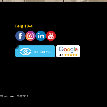
Følg 10-4
Trustpilot
• CVR nummer 66022218