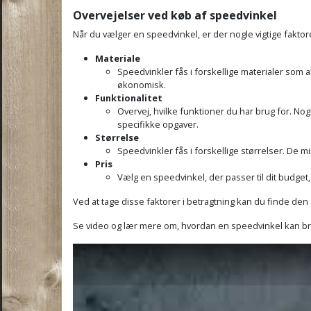
Overvejelser ved køb af speedvinkel
Når du vælger en speedvinkel, er der nogle vigtige faktore
Materiale
Speedvinkler fås i forskellige materialer som 
økonomisk.
Funktionalitet
Overvej, hvilke funktioner du har brug for. Nog
specifikke opgaver.
Størrelse
Speedvinkler fås i forskellige størrelser. De
Pris
Vælg en speedvinkel, der passer til dit budget
Ved at tage disse faktorer i betragtning kan du finde de
Se video og lær mere om, hvordan en speedvinkel kan b