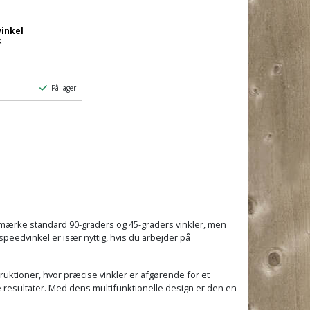
inkel
k
På lager
 afmærke standard 90-graders og 45-graders vinkler, men
speedvinkel er især nyttig, hvis du arbejder på
ruktioner, hvor præcise vinkler er afgørende for et
ge resultater. Med dens multifunktionelle design er den en