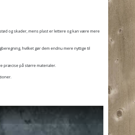
r stød og skader, mens plast er lettere og kan være mere
agberegning, hvilket gør dem endnu mere nyttige til
e præcise på større materialer.
tioner.