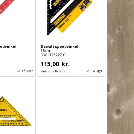
edvinkel
Dewalt speedvinkel
18cm
DWHT25227-0
.
115,00
kr.
På lager
På lager
Varenr.:
2167763