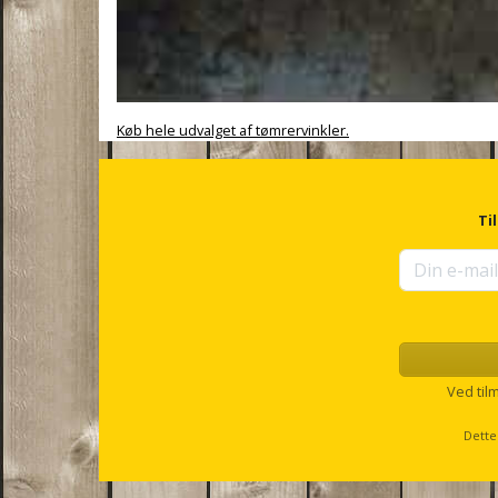
Køb hele udvalget af tømrervinkler.
Ti
Ved til
Dette