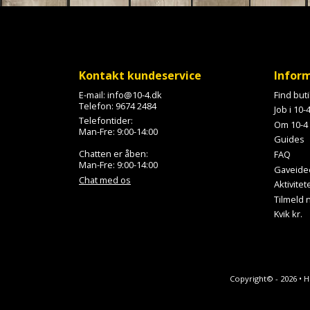
Kontakt kundeservice
Infor
E-mail:
info@10-4.dk
Find but
Telefon:
9674 2484
Job i 10-
Telefontider:
Om 10-4
Man-Fre: 9:00-14:00
Guides
Chatten er åben:
FAQ
Man-Fre: 9:00-14:00
Gaveide
Chat med os
Aktivitet
Tilmeld
Kvik kr.
Copyright© - 2026 • 