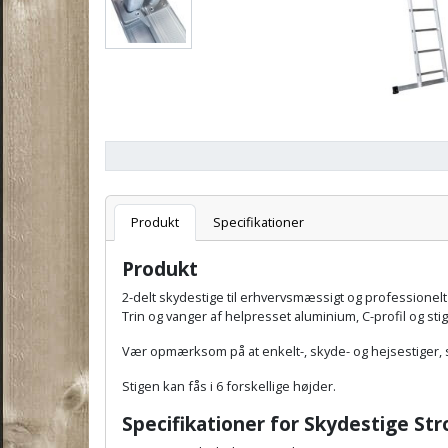
Varenummer
Stigefod:
Produkt
Specifikationer
Produkt
2-delt skydestige til erhvervsmæssigt og professionelt
Trin og vanger af helpresset aluminium, C-profil og stig
Vær opmærksom på at enkelt-, skyde- og hejsestiger, s
Stigen kan fås i 6 forskellige højder.
Specifikationer for Skydestige St