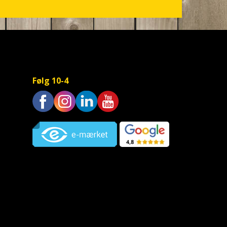
Følg 10-4
Trustpilot