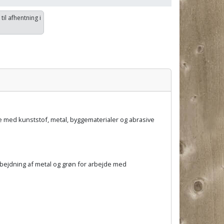
 til afhentning i
de med kunststof, metal, byggematerialer og abrasive
arbejdning af metal og grøn for arbejde med